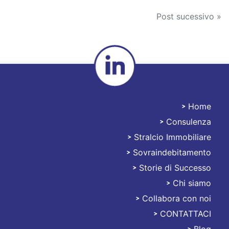
Post sucessivo »
Home
Consulenza
Stralciami
Stralcio Immobiliare
Sovraindebitamento
Storie di Successo
Chi siamo
Collabora con noi
CONTATTACI