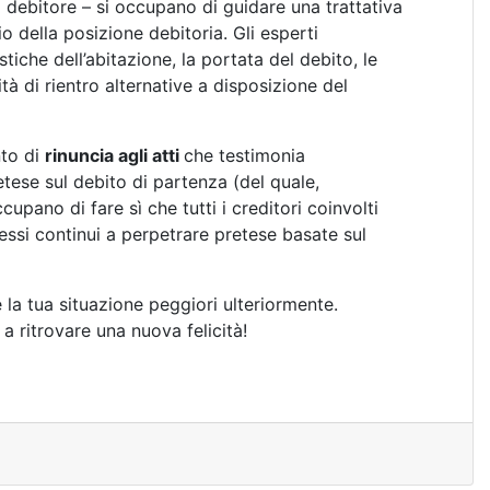
 debitore – si occupano di guidare una trattativa
o della posizione debitoria. Gli esperti
iche dell’abitazione, la portata del debito, le
tà di rientro alternative a disposizione del
nto di
rinuncia agli atti
che testimonia
etese sul debito di partenza (del quale,
cupano di fare sì che tutti i creditori coinvolti
essi continui a perpetrare pretese basate sul
e la tua situazione peggiori ulteriormente.
 a ritrovare una nuova felicità!