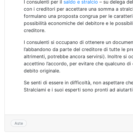
I consulenti per il
saldo e stralcio
– su delega del
con i creditori per accettare una somma a stralci
formulano una proposta congrua per le caratterist
possibilità economiche del debitore e le possibili
creditore.
I consulenti si occupano di ottenere un docume
l’abbandono da parte del creditore di tutte le pr
altrimenti, potrebbe ancora servirsi). Inoltre si oc
accettino l’accordo, per evitare che qualcuno di 
debito originale.
Se senti di essere in difficoltà, non aspettare ch
Stralciami e i suoi esperti sono pronti ad aiutarti
Aste