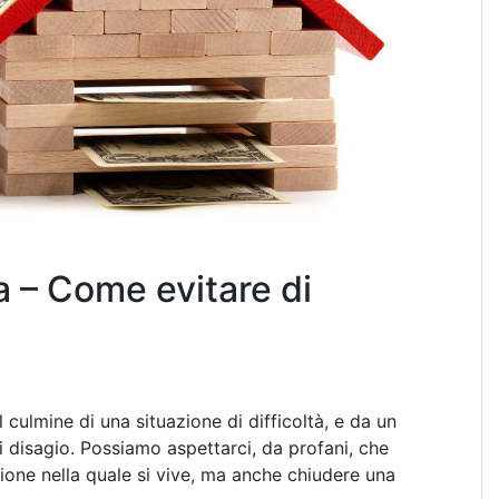
a – Come evitare di
ulmine di una situazione di difficoltà, e da un
di disagio. Possiamo aspettarci, da profani, che
azione nella quale si vive, ma anche chiudere una