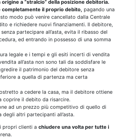
origine a “stralcio” della posizione debitoria.
e completamente il proprio debito,
pagando una
esto modo può venire cancellato dalla Centrale
ito e richiedere nuovi finanziamenti. Il debitore,
enza partecipare all’asta, evita il ribasso del
ocedura, ed entrando in possesso di una somma
a legale e i tempi e gli esiti incerti di vendita
vendita all’asta non sono tali da soddisfare le
gredire il patrimonio del debitore senza
nferiore a quella di partenza ma certa
stretto a cedere la casa, ma il debitore ottiene
coprire il debito da risarcire.
ione ad un prezzo più competitivo di quello di
egli altri partecipanti all’asta.
 propri clienti a
chiudere una volta per tutte i
rena.