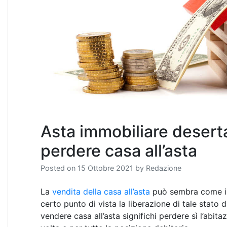
Asta immobiliare desert
perdere casa all’asta
Posted on
15 Ottobre 2021
by
Redazione
La
vendita della casa all’asta
può sembra come il c
certo punto di vista la liberazione di tale stato 
vendere casa all’asta significhi perdere sì l’abit