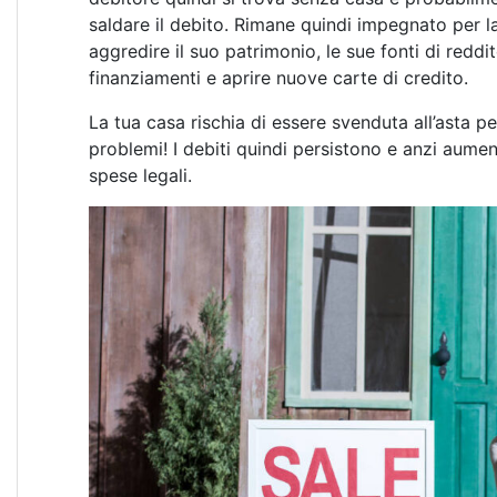
saldare il debito. Rimane quindi impegnato per la
aggredire il suo patrimonio, le sue fonti di reddi
finanziamenti e aprire nuove carte di credito.
La tua casa rischia di essere svenduta all’asta p
problemi! I debiti quindi persistono e anzi aumen
spese legali.