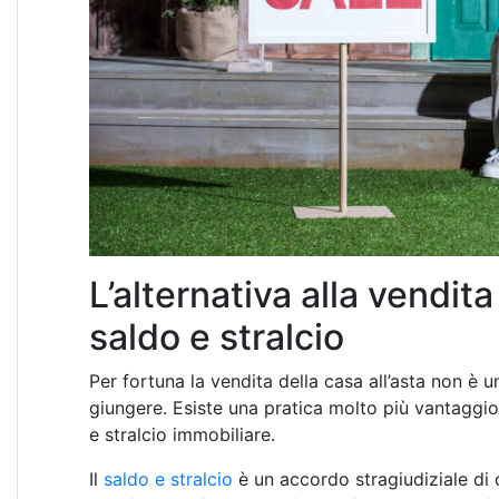
L’alternativa alla vendita 
saldo e stralcio
Per fortuna la vendita della casa all’asta non è
giungere. Esiste una pratica molto più vantaggiosa
e stralcio immobiliare.
Il
saldo e stralcio
è un accordo stragiudiziale di 