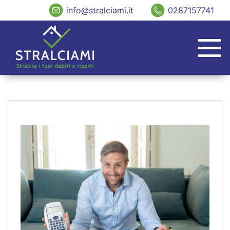
info@stralciami.it
0287157741