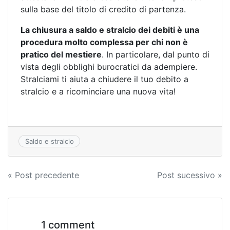
sulla base del titolo di credito di partenza.
La chiusura a saldo e stralcio dei debiti è una
procedura molto complessa per chi non è
pratico del mestiere
. In particolare, dal punto di
vista degli obblighi burocratici da adempiere.
Stralciami ti aiuta a chiudere il tuo debito a
stralcio e a ricominciare una nuova vita!
Saldo e stralcio
Navigazione
« Post precedente
Post sucessivo »
articoli
1 comment