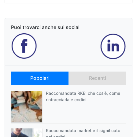
Puoi trovarci anche sui social
Popolari
Recenti
Raccomandata RKE: che cos’è, come
rintracciarla e codici
Raccomandata market e il significato
dei codici