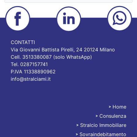
CONTATTI
Via Giovanni Battista Pirelli, 24 20124 Milano
Cell. 3513380087 (solo WhatsApp)
Tel. 0287157741
P.IVA 11338890962
info@stralciami.it
Home
Consulenza
Stralciami
Stralcio Immobiliare
Sovraindebitamento