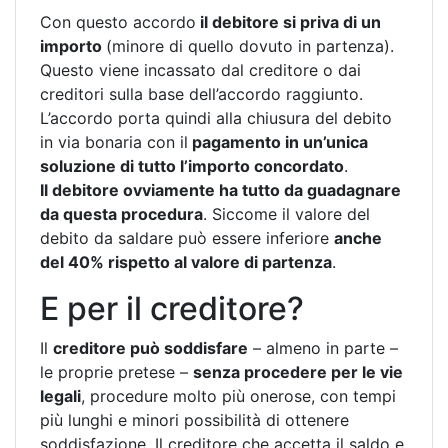
Con questo accordo
il debitore si priva di un
importo
(minore di quello dovuto in partenza).
Questo viene incassato dal creditore o dai
creditori sulla base dell’accordo raggiunto.
L’accordo porta quindi alla chiusura del debito
in via bonaria con il
pagamento in un’unica
soluzione di tutto l’importo concordato
.
Il debitore ovviamente ha tutto da guadagnare
da questa procedura
. Siccome il valore del
debito da saldare può essere inferiore
anche
del 40% rispetto al valore di partenza
.
E per il creditore?
Il
creditore può soddisfare
– almeno in parte –
le proprie pretese –
senza procedere per le vie
legali
, procedure molto più onerose, con tempi
più lunghi e minori possibilità di ottenere
soddisfazione. Il creditore che accetta il saldo e