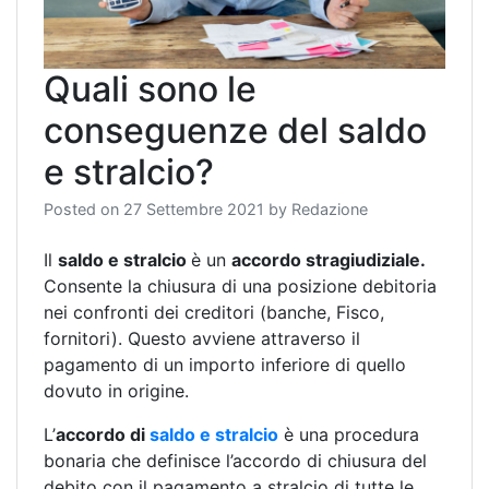
Quali sono le
conseguenze del saldo
e stralcio?
Posted on
27 Settembre 2021
by
Redazione
Il
saldo e stralcio
è un
accordo stragiudiziale.
Consente la chiusura di una posizione debitoria
nei confronti dei creditori (banche, Fisco,
fornitori). Questo avviene attraverso il
pagamento di un importo inferiore di quello
dovuto in origine.
L’
accordo di
saldo e stralcio
è una procedura
bonaria che definisce l’accordo di chiusura del
debito con il pagamento a stralcio di tutte le