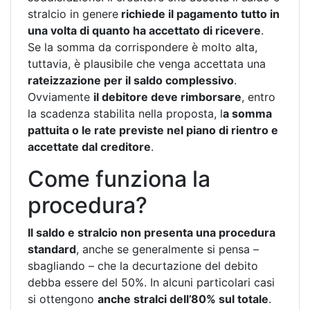
stralcio in genere
richiede il pagamento tutto in
una volta di quanto ha accettato di ricevere
.
Se la somma da corrispondere è molto alta,
tuttavia, è plausibile che venga accettata una
rateizzazione per il saldo complessivo
.
Ovviamente
il debitore deve rimborsare
, entro
la scadenza stabilita nella proposta, l
a somma
pattuita o le rate previste nel piano di rientro e
accettate dal creditore
.
Come funziona la
procedura?
Il saldo e stralcio non presenta una procedura
standard
, anche se generalmente si pensa –
sbagliando – che la decurtazione del debito
debba essere del 50%. In alcuni particolari casi
si ottengono
anche stralci dell’80% sul totale
.