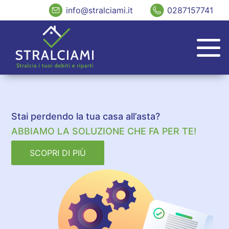
info@stralciami.it
0287157741
Stai perdendo la tua casa all’asta?
ABBIAMO LA SOLUZIONE CHE FA PER TE!
SCOPRI DI PIÙ