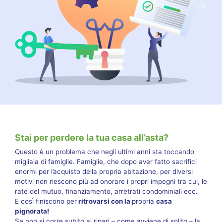
Stai per perdere la tua casa all’asta?
Questo è un problema che negli ultimi anni sta toccando
migliaia di famiglie. Famiglie, che dopo aver fatto sacrifici
enormi per l’acquisto della propria abitazione, per diversi
motivi non riescono più ad onorare i propri impegni tra cui, le
rate del mutuo, finanziamento, arretrati condominiali ecc.
E così finiscono per
ritrovarsi con la
propria
casa
pignorata!
Se non si corre subito ai ripari – come avviene di solito – la