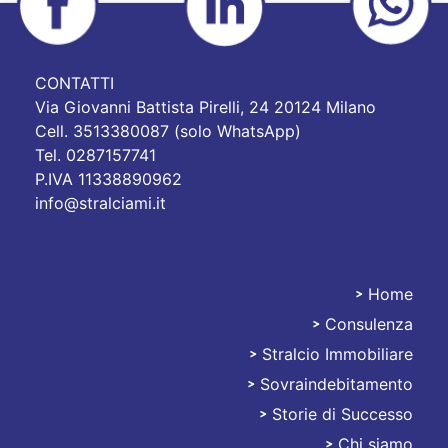
CONTATTI
Via Giovanni Battista Pirelli, 24 20124 Milano
Cell. 3513380087 (solo WhatsApp)
Tel. 0287157741
P.IVA 11338890962
info@stralciami.it
Home
Consulenza
Stralciami
Stralcio Immobiliare
Sovraindebitamento
Storie di Successo
Chi siamo