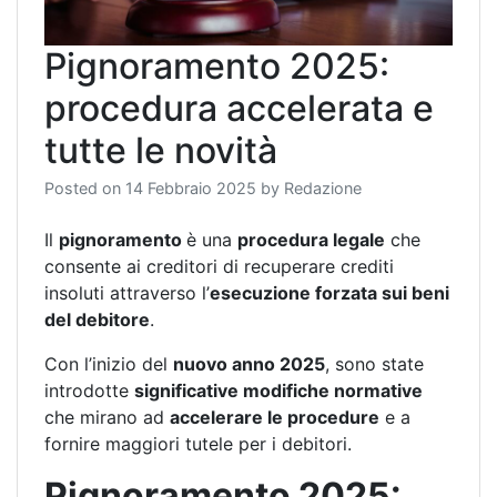
Pignoramento 2025:
procedura accelerata e
tutte le novità
Posted on
14 Febbraio 2025
by
Redazione
Il
pignoramento
è una
procedura legale
che
consente ai creditori di recuperare crediti
insoluti attraverso l’
esecuzione forzata sui beni
del debitore
.
Con l’inizio del
nuovo anno 2025
, sono state
introdotte
significative modifiche normative
che mirano ad
accelerare le procedure
e a
fornire maggiori tutele per i debitori.
Pignoramento 2025: