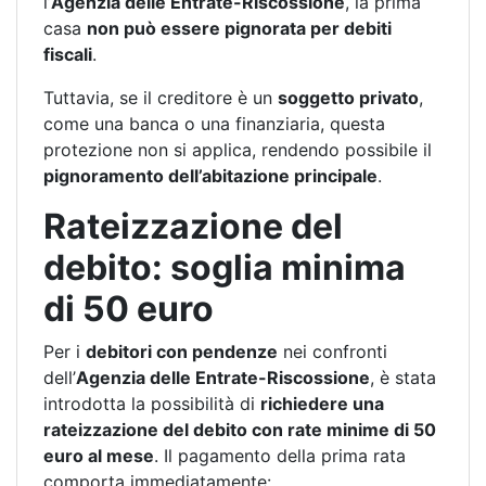
l’
Agenzia delle Entrate-Riscossione
, la prima
casa
non può essere pignorata per debiti
fiscali
.
Tuttavia, se il creditore è un
soggetto privato
,
come una banca o una finanziaria, questa
protezione non si applica, rendendo possibile il
pignoramento dell’abitazione principale
.
Rateizzazione del
debito: soglia minima
di 50 euro
Per i
debitori con pendenze
nei confronti
dell’
Agenzia delle Entrate-Riscossione
, è stata
introdotta la possibilità di
richiedere una
rateizzazione del debito con rate minime di 50
euro al mese
. Il pagamento della prima rata
comporta immediatamente: