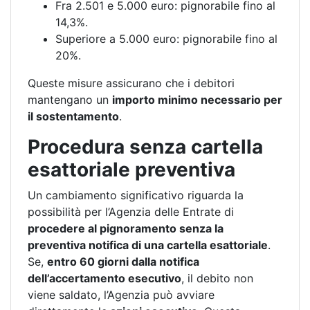
Fra 2.501 e 5.000 euro: pignorabile fino al
14,3%.
Superiore a 5.000 euro: pignorabile fino al
20%.
Queste misure assicurano che i debitori
mantengano un
importo minimo necessario per
il sostentamento
.
Procedura senza cartella
esattoriale preventiva
Un cambiamento significativo riguarda la
possibilità per l’Agenzia delle Entrate di
procedere al pignoramento senza la
preventiva notifica di una cartella esattoriale
.
Se,
entro 60 giorni dalla notifica
dell’accertamento esecutivo
, il debito non
viene saldato, l’Agenzia può avviare