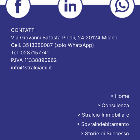
CONTATTI
Via Giovanni Battista Pirelli, 24 20124 Milano
Cell. 3513380087 (solo WhatsApp)
Tel. 0287157741
P.IVA 11338890962
info@stralciami.it
Home
Consulenza
Stralciami
Stralcio Immobiliare
Sovraindebitamento
Storie di Successo