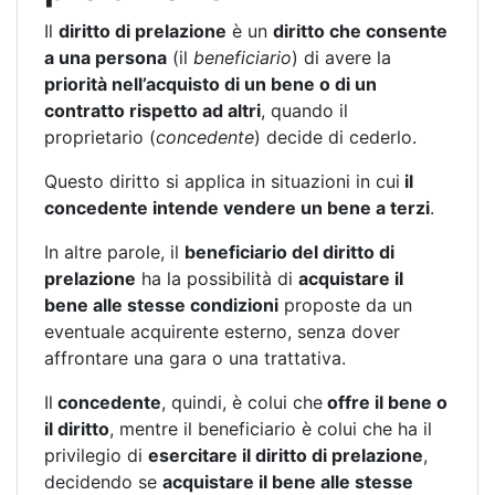
Il
diritto di prelazione
è un
diritto che consente
a una persona
(il
beneficiario
) di avere la
priorità nell’acquisto di un bene o di un
contratto rispetto ad altri
, quando il
proprietario (
concedente
) decide di cederlo.
Questo diritto si applica in situazioni in cui
il
concedente intende vendere un bene a terzi
.
In altre parole, il
beneficiario del diritto di
prelazione
ha la possibilità di
acquistare il
bene alle stesse condizioni
proposte da un
eventuale acquirente esterno, senza dover
affrontare una gara o una trattativa.
Il
concedente
, quindi, è colui che
offre il bene o
il diritto
, mentre il beneficiario è colui che ha il
privilegio di
esercitare il diritto di prelazione
,
decidendo se
acquistare il bene alle stesse