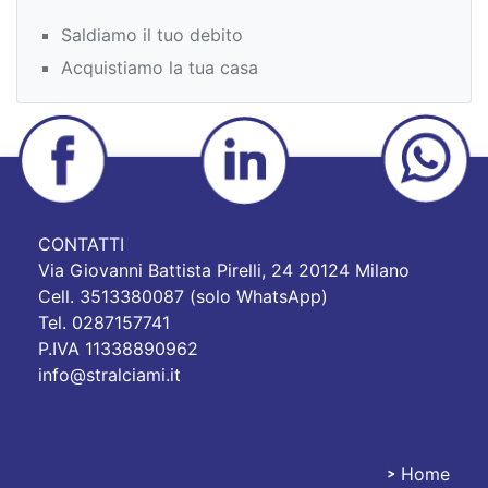
Saldiamo il tuo debito
Acquistiamo la tua casa
CONTATTI
Via Giovanni Battista Pirelli, 24 20124 Milano
Cell. 3513380087 (solo WhatsApp)
Tel. 0287157741
P.IVA 11338890962
info@stralciami.it
Home