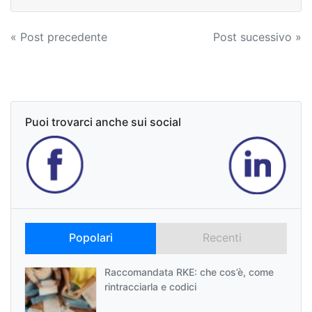
Navigazione
« Post precedente
Post sucessivo »
articoli
Puoi trovarci anche sui social
Popolari
Recenti
Raccomandata RKE: che cos’è, come
rintracciarla e codici