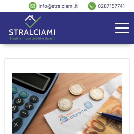
info@stralciami.it
0287157741