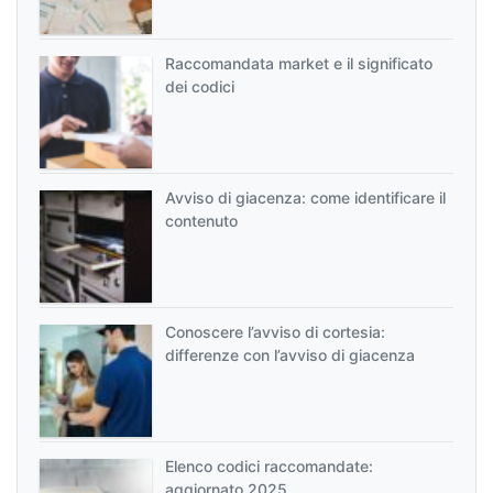
Raccomandata market e il significato
dei codici
Avviso di giacenza: come identificare il
contenuto
Conoscere l’avviso di cortesia:
differenze con l’avviso di giacenza
Elenco codici raccomandate:
aggiornato 2025