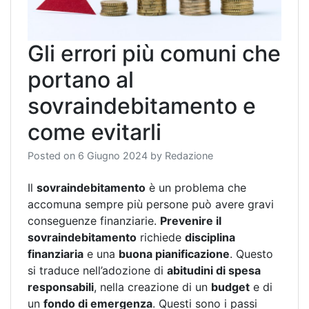
Gli errori più comuni che
portano al
sovraindebitamento e
come evitarli
Posted on
6 Giugno 2024
by
Redazione
Il
sovraindebitamento
è un problema che
accomuna sempre più persone può avere gravi
conseguenze finanziarie.
Prevenire il
sovraindebitamento
richiede
disciplina
finanziaria
e una
buona pianificazione
. Questo
si traduce nell’adozione di
abitudini di spesa
responsabili
, nella creazione di un
budget
e di
un
fondo di emergenza
. Questi sono i passi