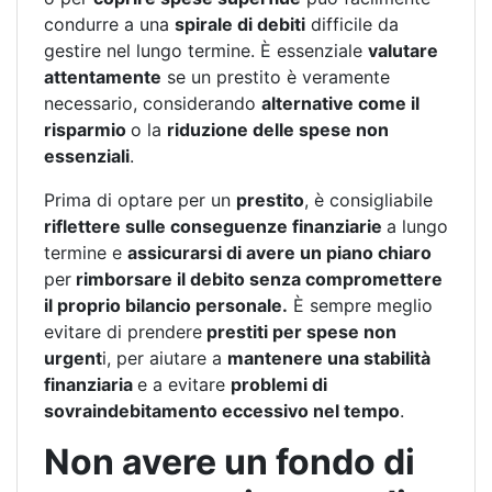
condurre a una
spirale di debiti
difficile da
gestire nel lungo termine. È essenziale
valutare
attentamente
se un prestito è veramente
necessario, considerando
alternative come il
risparmio
o la
riduzione delle spese non
essenziali
.
Prima di optare per un
prestito
, è consigliabile
riflettere sulle conseguenze finanziarie
a lungo
termine e
assicurarsi di avere un piano chiaro
per
rimborsare il debito senza compromettere
il proprio bilancio personale.
È sempre meglio
evitare di prendere
prestiti per spese non
urgent
i, per aiutare a
mantenere una stabilità
finanziaria
e a evitare
problemi di
sovraindebitamento eccessivo nel tempo
.
Non avere un fondo di