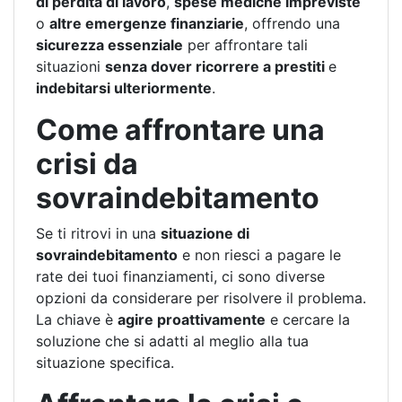
di perdita di lavoro
,
spese mediche impreviste
o
altre emergenze finanziarie
, offrendo una
sicurezza essenziale
per affrontare tali
situazioni
senza dover ricorrere a prestiti
e
indebitarsi ulteriormente
.
Come affrontare una
crisi da
sovraindebitamento
Se ti ritrovi in una
situazione di
sovraindebitamento
e non riesci a pagare le
rate dei tuoi finanziamenti, ci sono diverse
opzioni da considerare per risolvere il problema.
La chiave è
agire proattivamente
e cercare la
soluzione che si adatti al meglio alla tua
situazione specifica.