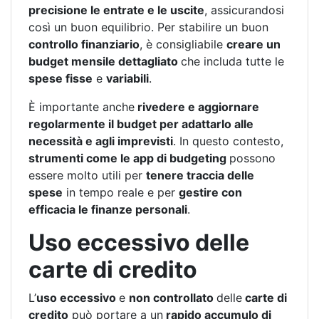
precisione le entrate e le uscite
, assicurandosi
così un buon equilibrio. Per stabilire un buon
controllo finanziario
, è consigliabile
creare un
budget mensile dettagliato
che includa tutte le
spese fisse
e
variabili
.
È importante anche
rivedere e aggiornare
regolarmente il budget per adattarlo alle
necessità e agli imprevisti
. In questo contesto,
strumenti come le app di budgeting
possono
essere molto utili per
tenere traccia delle
spese
in tempo reale e per
gestire con
efficacia le finanze personali
.
Uso eccessivo delle
carte di credito
L’
uso eccessivo
e
non controllato
delle
carte di
credito
può portare a un
rapido accumulo di