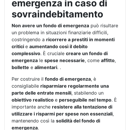
emergenza in caso di
sovraindebitamento
Non avere un fondo di emergenza
può risultare
un problema in situazioni finanziarie difficili,
costringendo a
ricorrere a prestiti in momenti
critici
e
aumentando così il debito
complessivo
. È cruciale
creare un fondo di
emergenza
le
spese necessarie
, come
affitto
,
bollette
e
alimentari
. .
Per costruire il
fondo di emergenza
, è
consigliabile
risparmiare regolarmente una
parte delle entrate mensili
, stabilendo un
obiettivo realistico
e
perseguibile nel tempo
. È
importante anche
resistere alla tentazione di
utilizzare i risparmi per spese non essenziali
,
mantenendo così la
solidità del fondo di
emergenza
.