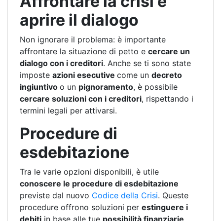
Affrontare la crisi e
aprire il dialogo
Non ignorare il problema: è importante
affrontare la situazione di petto e
cercare un
dialogo con i creditori
. Anche se ti sono state
imposte
azioni esecutive
come un
decreto
ingiuntivo
o un
pignoramento
, è possibile
cercare soluzioni con i creditori
, rispettando i
termini legali per attivarsi.
Procedure di
esdebitazione
Tra le varie opzioni disponibili, è utile
conoscere le procedure di esdebitazione
previste dal nuovo
Codice della Crisi
. Queste
procedure offrono soluzioni per
estinguere i
debiti
in base alle tue
possibilità finanziarie
.