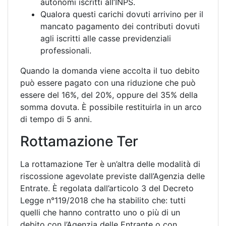
autonomi iscritti all’INPS.
Qualora questi carichi dovuti arrivino per il
mancato pagamento dei contributi dovuti
agli iscritti alle casse previdenziali
professionali.
Quando la domanda viene accolta il tuo debito
può essere pagato con una riduzione che può
essere del 16%, del 20%, oppure del 35% della
somma dovuta. È possibile restituirla in un arco
di tempo di 5 anni.
Rottamazione Ter
La rottamazione Ter è un’altra delle modalità di
riscossione agevolate previste dall’Agenzia delle
Entrate. È regolata dall’articolo 3 del Decreto
Legge n°119/2018 che ha stabilito che: tutti
quelli che hanno contratto uno o più di un
debito con l’Agenzia delle Entrante o con