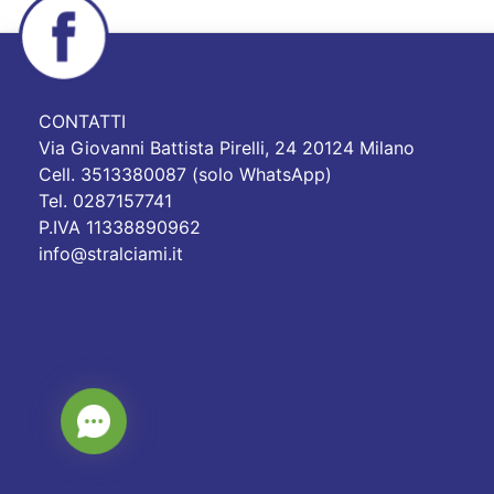
CONTATTI
Via Giovanni Battista Pirelli, 24 20124 Milano
Cell. 3513380087 (solo WhatsApp)
Tel. 0287157741
P.IVA 11338890962
info@stralciami.it