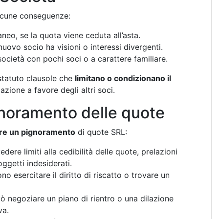
alcune conseguenze:
neo, se la quota viene ceduta all’asta.
 nuovo socio ha visioni o interessi divergenti.
 società con pochi soci o a carattere familiare.
statuto clausole che
limitano o condizionano il
lazione a favore degli altri soci.
gnoramento delle quote
ire un pignoramento
di quote SRL:
edere limiti alla cedibilità delle quote, prelazioni
ggetti indesiderati.
sono esercitare il diritto di riscatto o trovare un
può negoziare un piano di rientro o una dilazione
va.