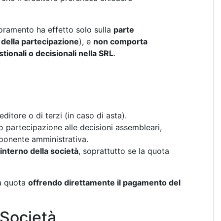
oramento ha effetto solo sulla
parte
 della partecipazione
), e
non comporta
ionali o decisionali nella SRL
.
editore o di terzi (in caso di asta).
 partecipazione alle decisioni assembleari,
mponente amministrativa.
interno della società
, soprattutto se la quota
la quota
offrendo direttamente il pagamento del
a Società