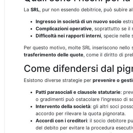
La
SRL
, pur non essendo debitrice, può subire 
Ingresso in società di un nuovo socio
estra
Complicazioni operative
, soprattutto se il
Difficoltà nei rapporti interni
, specie nelle
Per questo motivo, molte SRL inseriscono nello 
trasferimento delle quote
, come il diritto di pre
Come difendersi dal pi
Esistono diverse strategie per
prevenire o gest
Patti parasociali e clausole statutarie
: prev
o gradimenti può ostacolare l’ingresso di so
Intervento della società
: gli altri soci pos
accordo per rilevare la quota pignorata.
Accordi con i creditori
: il socio debitore 
del debito per evitare la procedura esecuti