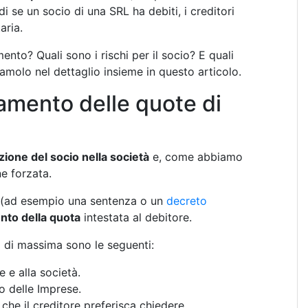
di se un socio di una SRL ha debiti, i creditori
aria.
to? Quali sono i rischi per il socio? E quali
molo nel dettaglio insieme in questo articolo.
amento delle quote di
zione del socio nella società
e, come abbiamo
e forzata.
(ad esempio una sentenza o un
decreto
to della quota
intestata al debitore.
a di massima sono le seguenti:
 e alla società.
o delle Imprese.
 che il creditore preferisca chiedere