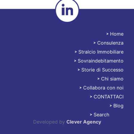
Home
Consulenza
Stralciami
Stralcio Immobiliare
Sovraindebitamento
Storie di Successo
Chi siamo
Collabora con noi
CONTATTACI
Blog
Search
Developed by
Clever Agency