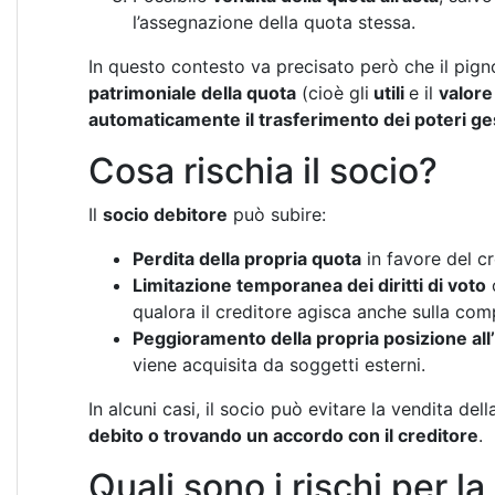
l’assegnazione della quota stessa.
In questo contesto va precisato però che il pign
patrimoniale della quota
(cioè gli
utili
e il
valore
automaticamente il trasferimento dei poteri gest
Cosa rischia il socio?
Il
socio debitore
può subire:
Perdita della propria quota
in favore del cr
Limitazione temporanea dei diritti di voto
o
qualora il creditore agisca anche sulla co
Peggioramento della propria posizione all’
viene acquisita da soggetti esterni.
In alcuni casi, il socio può evitare la vendita del
debito o trovando un accordo con il creditore
.
Quali sono i rischi per l