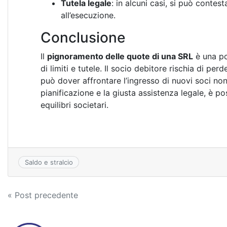
Tutela legale
: in alcuni casi, si può contes
all’esecuzione.
Conclusione
Il
pignoramento delle quote di una SRL
è una pos
di limiti e tutele. Il socio debitore rischia di pe
può dover affrontare l’ingresso di nuovi soci non
pianificazione e la giusta assistenza legale, è po
equilibri societari.
Saldo e stralcio
Navigazione
« Post precedente
articoli