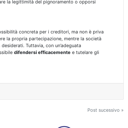
tare la legittimità del pignoramento o opporsi
sibilità concreta per i creditori, ma non è priva
rdere la propria partecipazione, mentre la società
 desiderati. Tuttavia, con un’adeguata
ssibile
difendersi efficacemente
e tutelare gli
Post sucessivo »