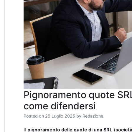
Pignoramento quote SRL
come difendersi
Posted on
29 Luglio 2025
by
Redazione
Il
pignoramento delle quote di una SRL
(
società