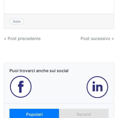
Aste
Navigazione
« Post precedente
Post sucessivo »
articoli
Puoi trovarci anche sui social
Popolari
Recenti