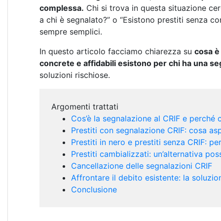
complessa.
Chi si trova in questa situazione ce
a chi è segnalato?” o “Esistono prestiti senza con
sempre semplici.
In questo articolo facciamo chiarezza su
cosa è 
concrete e affidabili esistono per chi ha una s
soluzioni rischiose.
Argomenti trattati
Cos’è la segnalazione al CRIF e perché 
Prestiti con segnalazione CRIF: cosa asp
Prestiti in nero e prestiti senza CRIF: per
Prestiti cambializzati: un’alternativa poss
Cancellazione delle segnalazioni CRIF
Affrontare il debito esistente: la soluzio
Conclusione