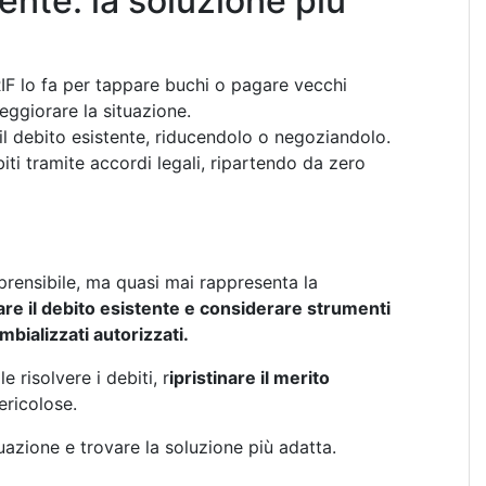
tente: la soluzione più
IF lo fa per tappare buchi o pagare vecchi
eggiorare la situazione.
il debito esistente, riducendolo o negoziandolo.
iti tramite accordi legali, ripartendo da zero
prensibile, ma quasi mai rappresenta la
are il debito esistente e considerare strumenti
mbializzati autorizzati.
 risolvere i debiti, r
ipristinare il merito
ericolose.
uazione e trovare la soluzione più adatta.