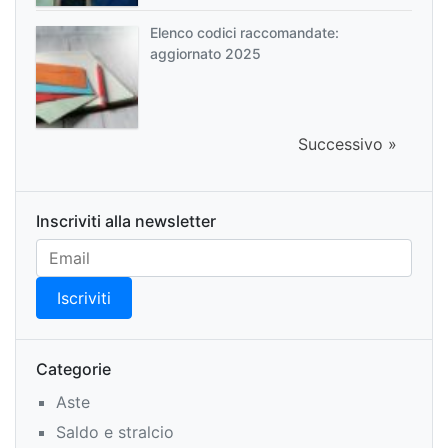
Elenco codici raccomandate:
aggiornato 2025
Successivo »
Inscriviti alla newsletter
Categorie
Aste
Saldo e stralcio