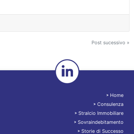
Post sucessivo »
Home
Consulenza
Stralciami
Stralcio Immobiliare
Sovraindebitamento
Storie di Successo