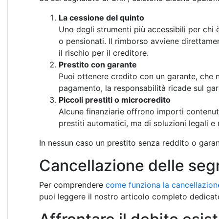
La cessione del quinto
Uno degli strumenti più accessibili per chi 
o pensionati. Il rimborso avviene direttame
il rischio per il creditore.
Prestito con garante
Puoi ottenere credito con un garante, che 
pagamento, la responsabilità ricade sul gar
Piccoli prestiti o microcredito
Alcune finanziarie offrono importi contenuti 
prestiti automatici, ma di soluzioni legali 
In nessun caso un prestito senza reddito o garanz
Cancellazione delle seg
Per comprendere
come funziona la cancellazione
puoi leggere il nostro articolo completo dedicat