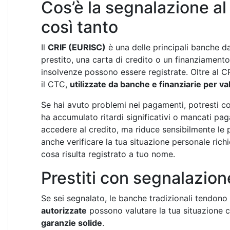
Cos’è la segnalazione a
così tanto
Il
CRIF (EURISC)
è una delle principali banche dat
prestito, una carta di credito o un finanziamento, 
insolvenze possono essere registrate. Oltre al CR
il CTC,
utilizzate da banche e finanziarie per valu
Se hai avuto problemi nei pagamenti, potresti comp
ha accumulato ritardi significativi o mancati pa
accedere al credito, ma riduce sensibilmente le po
anche verificare la tua situazione personale ric
cosa risulta registrato a tuo nome.
Prestiti con segnalazion
Se sei segnalato, le banche tradizionali tendono a
autorizzate
possono valutare la tua situazione 
garanzie solide
.