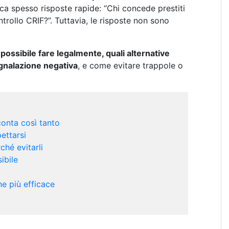
rca spesso risposte rapide: “Chi concede prestiti
trollo CRIF?”. Tuttavia, le risposte non sono
possibile fare legalmente, quali alternative
egnalazione negativa
, e come evitare trappole o
conta così tanto
ettarsi
ché evitarli
ibile
ne più efficace