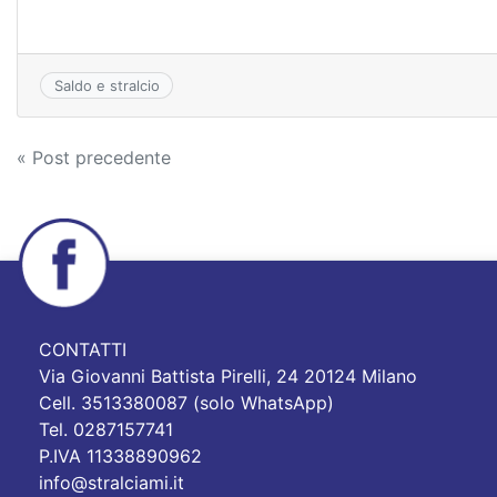
Saldo e stralcio
Navigazione
« Post precedente
articoli
CONTATTI
Via Giovanni Battista Pirelli, 24 20124 Milano
Cell. 3513380087 (solo WhatsApp)
Tel. 0287157741
P.IVA 11338890962
info@stralciami.it