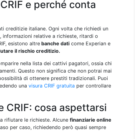
l CRIF e perché conta
i creditizie italiane. Ogni volta che richiedi un
informazioni relative a richieste, ritardi o
IF, esistono altre
banche dati
come Experian e
tare il rischio creditizio.
arire nella lista dei cattivi pagatori, ossia chi
gamenti. Questo non significa che non potrai mai
ssibilità di ottenere prestiti tradizionali. Puoi
hiedendo una
visura CRIF gratuita
per controllare
e CRIF: cosa aspettarsi
 rifiutare le richieste. Alcune
finanziarie online
caso per caso, richiedendo però quasi sempre