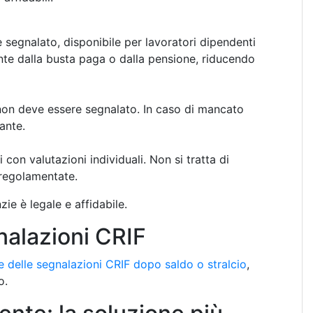
è segnalato, disponibile per lavoratori dipendenti
nte dalla busta paga o dalla pensione, riducendo
non deve essere segnalato. In caso di mancato
ante.
con valutazioni individuali. Non si tratta di
e regolamentate.
ie è legale e affidabile.
nalazioni CRIF
 delle segnalazioni CRIF dopo saldo o stralcio
,
o.