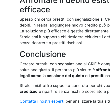
Affrontare il debito esis
efficace
Spesso chi cerca prestiti con segnalazione al CR
debiti. In realtà, aggiungere nuovo credito può p
La soluzione più efficace è gestire direttamente 
Stralciami.it supporta chi desidera chiudere i deb
senza ricorrere a prestiti rischiosi.
Conclusione
Cercare prestiti con segnalazione al CRIF è com
soluzione giusta. Il percorso più sicuro è
affront
legali come la cessione del quinto o i prestiti ca
Stralciami.it offre supporto concreto per chi vuole
creditizio
e ripartire senza rischi o scorciatoie p
Contatta i nostri esperti
per analizzare la tua sit