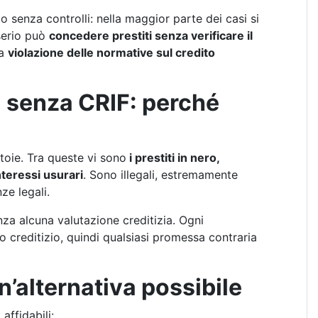
senza controlli: nella maggior parte dei casi si
 serio può
concedere prestiti senza verificare il
na
violazione delle normative sul credito
ti senza CRIF: perché
toie. Tra queste vi sono
i prestiti in nero,
teressi usurari
. Sono illegali, estremamente
e legali.
nza alcuna valutazione creditizia. Ogni
to creditizio, quindi qualsiasi promessa contraria
un’alternativa possibile
affidabili: