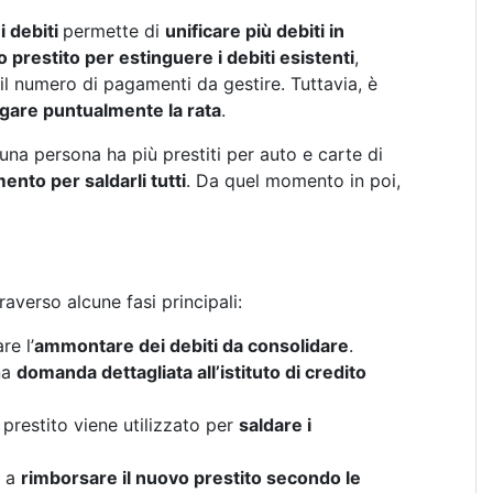
 debiti
permette di
unificare più debiti in
 prestito per estinguere i debiti esistenti
,
il numero di pagamenti da gestire. Tuttavia, è
gare puntualmente la rata
.
na persona ha più prestiti per auto e carte di
ento per saldarli tutti
. Da quel momento in poi,
averso alcune fasi principali:
re l’
ammontare dei debiti da consolidare
.
na
domanda dettagliata all’istituto di credito
o prestito viene utilizzato per
saldare i
a a
rimborsare il nuovo prestito secondo le