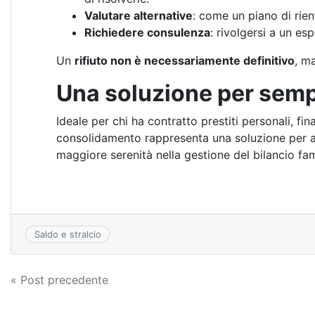
Valutare alternative
: come un piano di rient
Richiedere consulenza
: rivolgersi a un es
Un
rifiuto non è necessariamente definitivo
, m
Una soluzione per sempl
Ideale per chi ha contratto prestiti personali, fin
consolidamento rappresenta una soluzione per all
maggiore serenità nella gestione del bilancio fam
Saldo e stralcio
Navigazione
« Post precedente
articoli