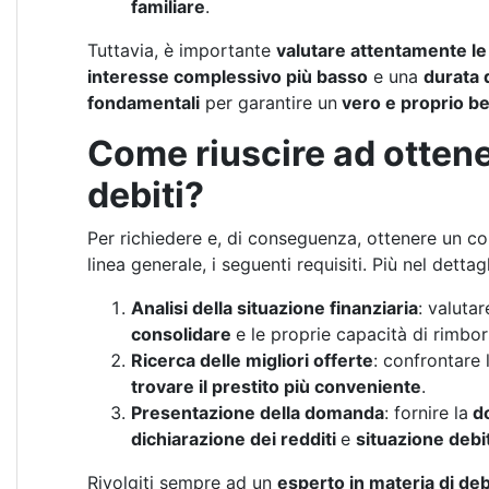
familiare
.
Tuttavia, è importante
valutare attentamente le
interesse complessivo più basso
e una
durata 
fondamentali
per garantire un
vero e proprio b
Come riuscire ad otten
debiti?
Per richiedere e, di conseguenza, ottenere un co
linea generale, i seguenti requisiti. Più nel dettagl
Analisi della situazione finanziaria
: valutare
consolidare
e le proprie capacità di rimbor
Ricerca delle migliori offerte
: confrontare 
trovare il prestito più conveniente
.
Presentazione della domanda
: fornire la
do
dichiarazione dei redditi
e
situazione debi
Rivolgiti sempre ad un
esperto in materia di deb