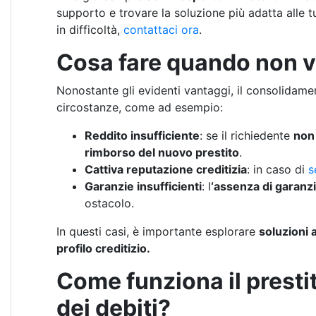
supporto e trovare la soluzione più adatta alle tu
in difficoltà,
contattaci ora
.
Cosa fare quando non v
Nonostante gli evidenti vantaggi, il consolidamen
circostanze, come ad esempio:
Reddito insufficiente
: se il richiedente
non 
rimborso del nuovo prestito
.
Cattiva reputazione creditizia
: in caso di
s
Garanzie insufficienti
: l
‘assenza di garanzi
ostacolo.
In questi casi, è importante esplorare
soluzioni 
profilo creditizio.
Come funziona il prest
dei debiti?