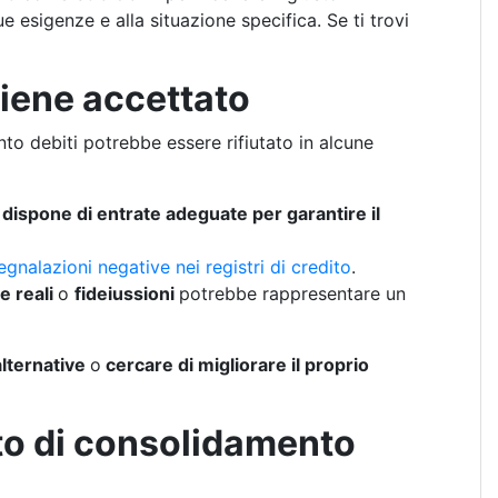
e esigenze e alla situazione specifica. Se ti trovi
iene accettato
to debiti potrebbe essere rifiutato in alcune
dispone di entrate adeguate per garantire il
egnalazioni negative nei registri di credito
.
e reali
o
fideiussioni
potrebbe rappresentare un
alternative
o
cercare di migliorare il proprio
ito di consolidamento