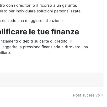
ro con i creditori o il ricorso a un garante.
perto per individuare soluzioni personalizzate.
a richiede una maggiore attenzione.
ificare le tue finanze
anziamenti o debiti su carte di credito, il
eggerire la pressione finanziaria e ritrovare una
iliare.
Post sucessivo »