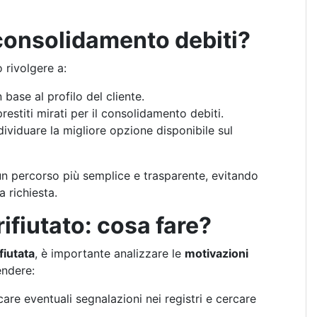
il consolidamento debiti?
ò rivolgere a:
 base al profilo del cliente.
restiti mirati per il consolidamento debiti.
dividuare la migliore opzione disponibile sul
 un percorso più semplice e trasparente, evitando
 richiesta.
ifiutato: cosa fare?
fiutata
, è importante analizzare le
motivazioni
endere:
icare eventuali segnalazioni nei registri e cercare