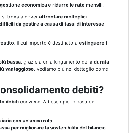
 gestione economica e ridurre le rate mensili
.
i si trova a dover
affrontare molteplici
difficili da gestire a causa di tassi di interesse
restito
, il cui importo è destinato a
estinguere i
più bassa
, grazie a un allungamento della
durata
iù vantaggiose
. Vediamo più nel dettaglio come
onsolidamento debiti?
o debiti
conviene. Ad esempio in caso di:
iaria con un’unica rata
.
ssa per migliorare la sostenibilità del bilancio