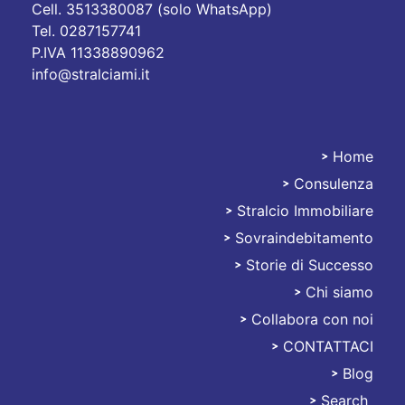
Cell. 3513380087 (solo WhatsApp)
Tel. 0287157741
P.IVA 11338890962
info@stralciami.it
Home
Consulenza
Stralciami
Stralcio Immobiliare
Sovraindebitamento
Storie di Successo
Chi siamo
Collabora con noi
CONTATTACI
Blog
Search