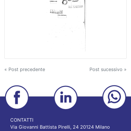
Navigazione
« Post precedente
Post sucessivo »
articoli
CONTATTI
Via Giovanni Battista Pirelli, 24 20124 Milano