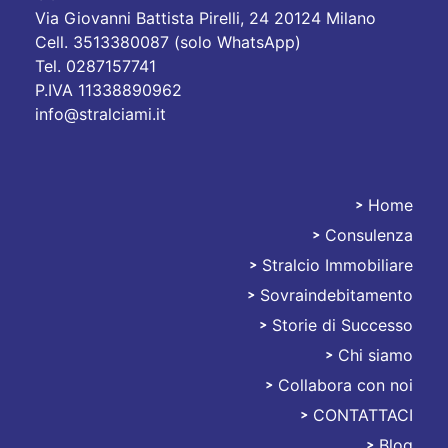
Via Giovanni Battista Pirelli, 24 20124 Milano
Cell. 3513380087 (solo WhatsApp)
Tel. 0287157741
P.IVA 11338890962
info@stralciami.it
Home
Consulenza
Stralciami
Stralcio Immobiliare
Sovraindebitamento
Storie di Successo
Chi siamo
Collabora con noi
CONTATTACI
Blog