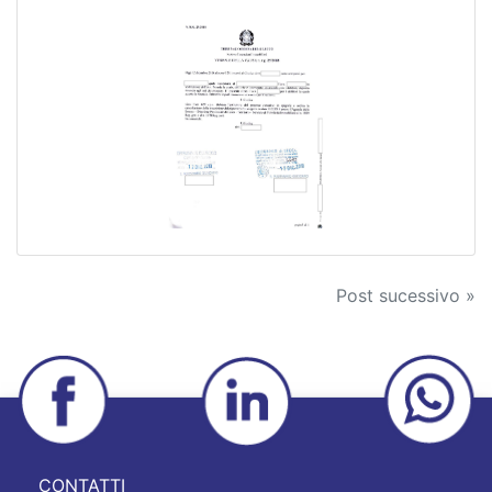
Navigazione
Post sucessivo »
articoli
CONTATTI