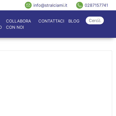
info@stralciami.it
0287157741
COLLABORA
CONTATTACI
BLOG
O
CON NOI