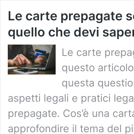
Le carte prepagate s
quello che devi sape
Le carte prepag
questo articolo
questa question
aspetti legali e pratici le
prepagate. Cos’è una cart
approfondire il tema del p